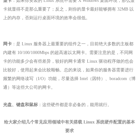
显卡
：如果你安装的 Linux 系统不需要 X Windows 桌面环境，那么显
卡就显得不是那么重要了；反之，则你的显卡最好能够拥有 32MB 以
上的内存，否则运行桌面环境的效率会很低。
网卡
：是 Linux 服务器上最重要的组件之一，目前绝大多数的主板都
内建有 10/100/1000Mbps 的超高速以太网卡。需要注意的是，不同网
卡的功能多少会有些差异，较好的网卡通常 Linux 驱动程序做的也会
比较好，使用起来会比较顺畅。总的来说，如果你的服务器需要进行
频繁的网络读写（I/O）功能，尽量选择 Intel（因特）、boradcom（博
通）等这些大公司的网卡。
光盘、键盘和鼠标
：这些硬件都是非必备的，能用就行。
给大家介绍几个常见应用领域中有关搭载 Linux 系统硬件配置的基本
要求