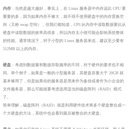
内存
：当然是越大越好，事实上，在 Linux 服务器中内存远比 CPU 要
重要的多，因为如果内存不够大，就不得不使用硬盘中的内存置换空
间（又称 swap 空间），但我们都知道，CPU从内存中读取数据要比从
硬盘中读取数据的效率高得多，所以内存太小很可能会影响系统整体
的性能。通常情况下，对于小型的 Linux 服务器来说，建议至少要有
512MB 以上的内存。
硬盘
：考虑到数据量和数据存取频率的不同，对于硬件的要求也不相
同。举个例子，如果是一般的小型服务器，其硬盘容量大于 20GB 就
基本够用了，但是如果你的服务器是用来作为备份或者作为小企业的
文件服务器，那么可能就要考虑选用适当的磁盘阵列（RAID）模式
了。
简单理解，磁盘阵列（RAID）就是利用硬件技术将多个硬盘整合成一
个大硬盘的方法，系统中也会看到最后被整合的大硬盘。