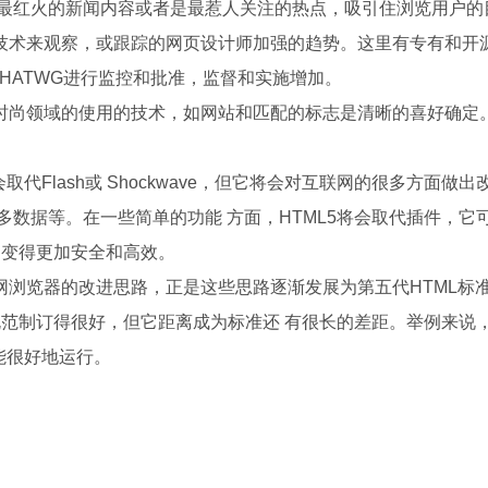
最红火的新闻内容或者是最惹人关注的热点，吸引住浏览用户的
术来观察，或跟踪的网页设计师加强的趋势。这里有专有和开
HATWG进行监控和批准，监督和实施增加。
领域的使用的技术，如网站和匹配的标志是清晰的喜好确定。著名
会取代Flash或 Shockwave，但它将会对互联网的很多方面
多数据等。在一些简单的功能 方面，HTML5将会取代插件，它
问变得更加安全和高效。
览器的改进思路，正是这些思路逐渐发展为第五代HTML标准
规范制订得很好，但它距离成为标准还 有很长的差距。举例来说，
才能很好地运行。