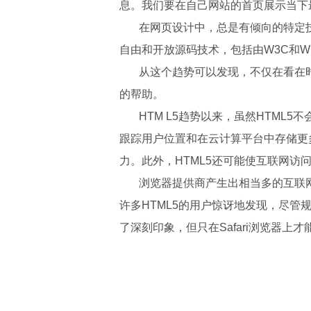
息。我们要在自己网站的首页展示当下
在网页设计中，总是有倾向的特定技
自由和开放源码技术，包括由W3C和W
从这个趋势可以发现，不仅在看在时尚
的帮助。
HTM L5趋势以来，虽然HTML5不
跟踪用户位置和在云计算平台中存储更
力。此外，HTML5还可能使互联网访
浏览器提供商产生出相当多的互联网浏
许多HTML5的用户惊讶地发现，尽管
了深刻印象，但只在Safari浏览器上