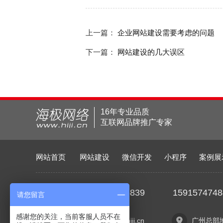
上一篇：
企业网站建设需要考虑的问题
下一篇：
网站建设的几大误区
16年专业品质
互联网品牌推广专家
网站首页
网站建设
微信开发
小程序
案例展
/22373839
1591574748
业务电话：020
请您留言
感谢您的关注，当前客服人员不在
E-mail ：webmaster@hiji.cn
广州总部