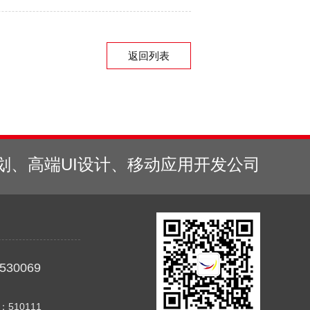
返回列表
划、高端UI设计、移动应用开发公司
530069
510111