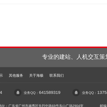
专业的建站、人机交互策
示
其他服务
关于海极
联系我们
4
641589319
1375
业务QQ：
业务QQ：
地址：广东省广州市越秀区先烈中路69号东山广场2904室
邮编：